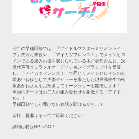
今年の早稲田祭では、「アイドルマスターミリオンライ
ブ」矢吹可奈役や、「アイカツフレンズ！」でメインヒロ
インである湊みお役を演じられている木戸衣吹さんと、次
世代声優☆ミラクルオーディションでグランプリを受賞
し、「アイカツフレンズ！」で同じくメインヒロインの友
希あいね役として声優デビューを果たした現役高校生の松
永あかねさんをお招きしてトークショーを開催します！
今回のテーマはお二人の組み合わせを象徴する「アイド
ル」！
早稲田祭でしか聞けないお話が聞けるかも…？
皆様、是非ふるってご応募ください！
詳細は特設HPへGO！