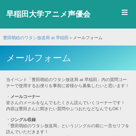
メ
早稲田大学アニメ声優会
豊田萌絵のワタシ放送局 at 早稲田
＞メールフォーム
メールフォーム
当イベント「豊田萌絵のワタシ放送局 at 早稲田」内の質問コー
ナーで使用するお便りを事前に皆様から募集したいと思います！
・
メールコーナー
皆さんのメールをなんでもたくさん読んでいくコーナーです！
内容は豊田さんに聞きたい質問やふつおたなどなんでもOK！
・
ジングル収録
「豊田萌絵のワタシ放送局」というジングルの前に一言セリフを
読んでいただきます！