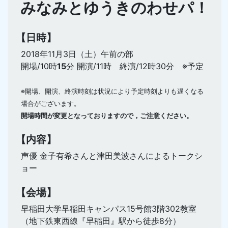
みなみとゆうきのわせパ！
【日時】
2018年11月3日（土）午前の部
開場/10時
15
分 開演/11時 終演/12時30分 ※予定
※開場、開演、終演時刻は状況により予定時刻よりも遅くなる
場合がございます。
開場時間が変更となっておりますので，ご注意ください。
【内容】
声優 金子有希さんと津田美波さんによるトークシ
ョー
【会場】
早稲田大学早稲田キャンパス15号館3階302教室
（地下鉄東西線『早稲田』駅から徒歩8分）