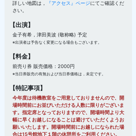
詳しい地図は，
『アクセス』ページ
にてご確認くだ
さい。
【出演】
金子有希，津田美波 (敬称略) 予定
※出演者は予告なく変更になる場合もございます。
【料金】
前売り券 販売価格：2000円
※当日券販売の有無および当日券価格は，未定です。
【特記事項】
今年度は待機教室をご用意しておりませんので、開
場時間前にお並びいただける人数に限りがございま
す。指定席となっておりますので、開場時間より大
幅に早くお越しになることは避けていただくようお
願いいたします。開場時間前にお越しになられた場
合は15号館地下１階の休憩所をご利用ください。